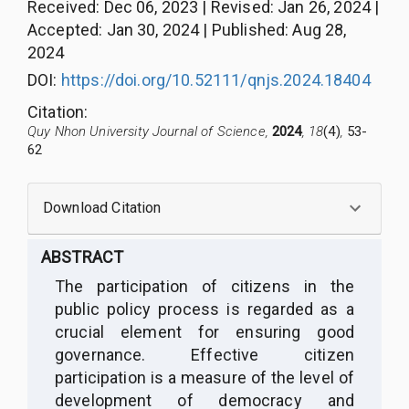
Received
:
Dec 06, 2023
|
Revised
:
Jan 26, 2024
|
Accepted
:
Jan 30, 2024
|
Published
:
Aug 28,
2024
DOI:
https://doi.org/10.52111/qnjs.2024.18404
Citation
:
Quy Nhon University Journal of Science,
2024
, 18
(4)
,
53-
62
Download Citation
ABSTRACT
The participation of citizens in the
public policy process is regarded as a
crucial element for ensuring good
governance. Effective citizen
participation is a measure of the level of
development of democracy and