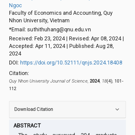
Ngoc
Faculty of Economics and Accounting, Quy
Nhon University, Vietnam
*Email:
suthithuhang@qnu.edu.vn
Received
:
Feb 23, 2024
|
Revised
:
Apr 08, 2024
|
Accepted
:
Apr 11, 2024
|
Published
:
Aug 28,
2024
DOI:
https://doi.org/10.52111/qnjs.2024.18408
Citation
:
Quy Nhon University Journal of Science,
2024
, 18
(4)
,
101-
112
Download Citation
ABSTRACT