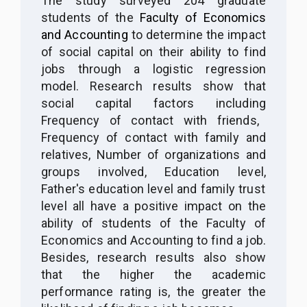
The study surveyed 204 graduate
students of the
Faculty of Economics
and Accounting
to determine the impact
of social capital on
their
ability to find
jobs through a logistic regression
model. Research results show that
social capital factors includ
ing
Frequency of contact with friends,
Frequency of contact with family and
relatives, Number of organizations and
groups involved, Education level
,
Father's education level and family trust
level all have a positive impact on the
ability of students of the Faculty of
Economics and Accounting to find a job.
Besides, research results also show
that the higher the academic
performance rating
is
, the greater the