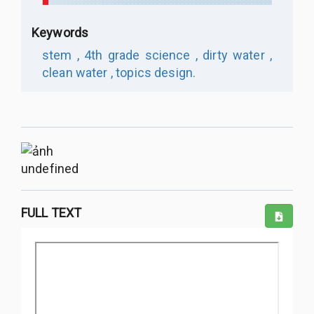
Keywords
stem ,
4th grade science ,
dirty water ,
clean water ,
topics design.
undefined
FULL TEXT