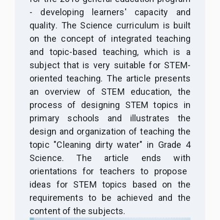
- developing learners' capacity
and
quality
. The Science curriculum is built
on the concept of integrated teaching
and topic-based teaching, which is a
subject that is very suitable for STEM-
oriented teaching. The article presents
an overview of STEM education, the
process of designing STEM topics in
primary
s
chool
s
and illustrates the
design and organization of teaching the
topic "Cleaning dirty water" in Grade 4
Science.
The article ends with
orient
ations for
teachers to propose
ideas for STEM topics based on the
requirements to be achieved and the
content of the subjects.