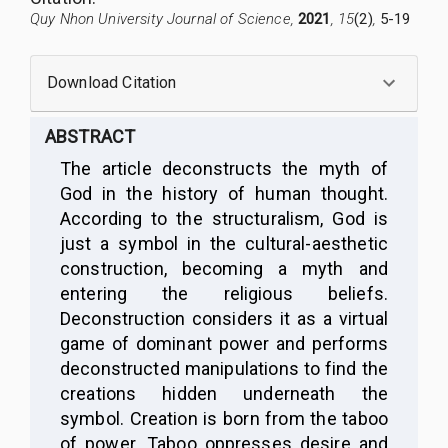
Quy Nhon University Journal of Science,
2021
, 15
(2)
,
5-19
Download Citation
ABSTRACT
The article deconstructs the myth of
God in the history of human thought.
According to the structuralism, God is
just a symbol in the cultural-aesthetic
construction, becoming a myth and
entering the religious beliefs.
Deconstruction considers it as a virtual
game of dominant power and performs
deconstructed manipulations to find the
creations hidden underneath the
symbol.
Creation is born from the taboo
of power. Taboo oppresses desire and