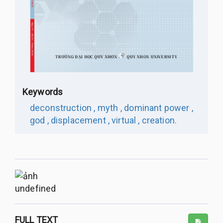
Keywords
deconstruction ,
myth ,
dominant power ,
god ,
displacement ,
virtual ,
creation.
undefined
FULL TEXT