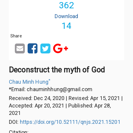
362
Download
14
Share
Deconstruct the myth of God
*
Chau Minh Hung
*Email:
chauminhhung@gmail.com
Received
:
Dec 24, 2020
|
Revised
:
Apr 15, 2021
|
Accepted
:
Apr 20, 2021
|
Published
:
Apr 28,
2021
DOI:
https://doi.org/10.52111/qnjs.2021.15201
Citation
: