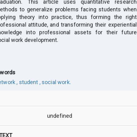
raduation. This article uses quantitative research
ethods to generalize problems facing students when
pplying theory into practice, thus forming the right
ofessional attitude, and transforming their experiential
nowledge into professional assets for their future
ocial work development.
words
etwork ,
student ,
social work.
undefined
 TEXT