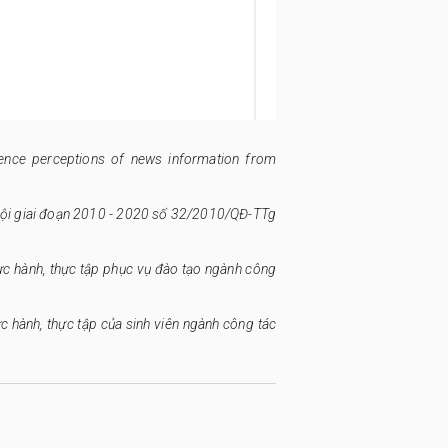
udience perceptions of news information from
ã hội giai đoạn 2010 - 2020 số 32/2010/QĐ-TTg
ực hành, thực tập phục vụ đào tạo ngành công
c hành, thực tập của sinh viên ngành công tác