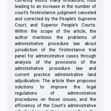
currently
exists
many limitations, thus
leading to an increase in the number of
court’s first
instance judgment canceled
and corrected by the People’s Supreme
Court,
and
Superior People’s Courts.
Within the scope of the article, the
author mentions the problems of
administrative procedure law about
jurisdiction of the first
instance trial
panel for administrative cases through
analysis of the provisions of the
administrative procedure law and
current practice administrative land
adjudication. The article then proposes
solutions to improve the legal
regulations of administrative
procedures on these issues, and the
efficiency of the Court's administrative