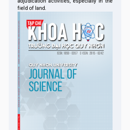
adjudication activities, especially in the
field of land.