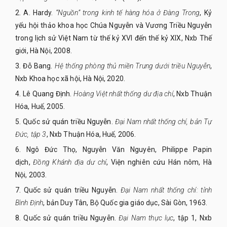
2. A. Hardy.
“Nguồn” trong kinh tế hàng hóa ở Đàng Trong
, Kỷ
yếu hội thảo khoa học Chúa Nguyễn và Vương Triều Nguyễn
trong lịch sử Việt Nam từ thế kỷ XVI đến thế kỷ XIX, Nxb Thế
giới, Hà Nội, 2008.
3. Đỗ Bang.
Hệ thống phòng thủ miền Trung dưới triều Nguyễn
,
Nxb Khoa học xã hội, Hà Nội, 2020.
4. Lê Quang Định.
Hoàng Việt nhất thống dư địa chí
, Nxb Thuận
Hóa, Huế, 2005.
5. Quốc sử quán triều Nguyễn.
Đại Nam nhất thống chí, bản Tự
Đức, tập 3
, Nxb Thuận Hóa, Huế, 2006.
6. Ngô Đức Thọ, Nguyễn Văn Nguyên, Philippe Papin
dịch,
Đồng Khánh địa dư chí
, Viện nghiên cứu Hán nôm, Hà
Nội, 2003.
7. Quốc sử quán triều Nguyễn.
Đại Nam nhất thống chí: tỉnh
Bình Định
, bản Duy Tân, Bộ Quốc gia giáo dục, Sài Gòn, 1963.
8. Quốc sử quán triều Nguyễn.
Đại Nam thực lục
, tập 1, Nxb