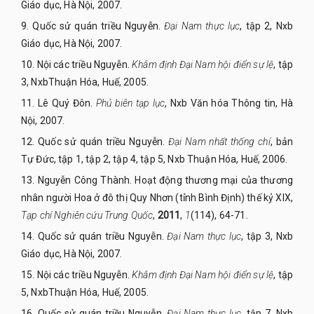
Giáo dục, Hà Nội, 2007.
9. Quốc sử quán triều Nguyễn.
Đại Nam thực lục
, tập 2, Nxb
Giáo dục, Hà Nội, 2007.
10. Nội các triều Nguyễn.
Khâm định Đại Nam hội điển sự lệ
, tập
3, NxbThuận Hóa, Huế, 2005.
11. Lê Quý Đôn.
Phủ biên tạp lục
, Nxb Văn hóa Thông tin, Hà
Nội, 2007.
12. Quốc sử quán triều Nguyễn.
Đại Nam nhất thống chí
, bản
Tự Đức, tập 1, tập 2, tập 4, tập 5, Nxb Thuận Hóa, Huế, 2006.
13. Nguyễn Công Thành. Hoạt động thương mại của thương
nhân người Hoa ở đô thị Quy Nhơn (tỉnh Bình Định) thế kỷ XIX,
Tạp chí Nghiên cứu Trung Quốc
,
2011
,
1
(114), 64-71.
14. Quốc sử quán triều Nguyễn.
Đại Nam thực lục
, tập 3, Nxb
Giáo dục, Hà Nội, 2007.
15. Nội các triều Nguyễn.
Khâm định Đại Nam hội điển sự lệ
, tập
5, NxbThuận Hóa, Huế, 2005.
16. Quốc sử quán triều Nguyễn.
Đại Nam thực lục
, tập 7, Nxb