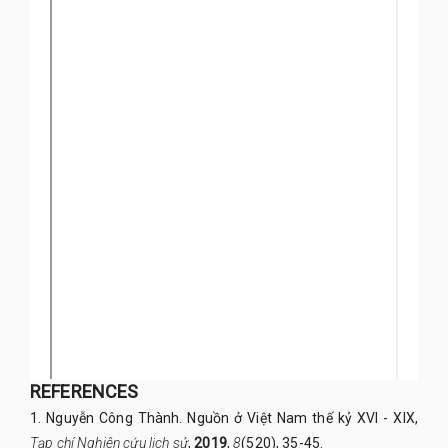
REFERENCES
1. Nguyễn Công Thành. Nguồn ở Việt Nam thế kỷ XVI - XIX,
Tạp chí Nghiên cứu lịch sử
,
2019
,
8
(520), 35-45.