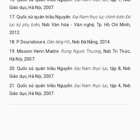
Giáo dục, Hà Nội, 2007.
17. Quốc sử quán triều Nguyễn.
Đại Nam thực lục chính biên Đệ
lục kỷ phụ biên
, Nxb Văn hóa - Văn nghệ, Tp. Hồ Chí Minh,
2012.
18. P. Dourisboure.
Dân làng Hồ
, Nxb Đà Nẵng, 2014.
19. Mission Henri Maitre.
Rừng Người Thượng
, Nxb Tri Thức,
Hà Nội, 2007.
20. Quốc sử quán triều Nguyễn.
Đại Nam thực lục
, tập 8, Nxb
Giáo dục, Hà Nội, 2007.
21. Quốc sử quán triều Nguyễn.
Đại Nam thực lục
, tập 4, Nxb
Giáo dục, Hà Nội, 2007.
QUY NHON UNIVERSITY JOURNAL OF SCIENCE
Managed by
:
Quy Nhon University