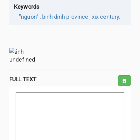
Keywords
“nguon” ,
binh dinh province ,
xix century.
undefined
FULL TEXT