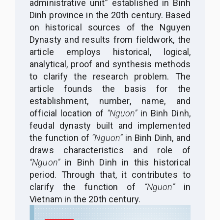
administrative unit” established in Binh
Dinh
province in the 20th century.
Based
on historical sources of the Nguyen
Dynasty and results from fieldwork,
the
article employs historical, logical,
analytical, proof and synthesis methods
to clarify the research problem
. T
he
article founds the basis for the
establishment, number, name, and
official
location
of
“Nguon”
in Binh Dinh,
feudal dynasty built and implemented
the function of
“Nguon”
in Binh Dinh, and
draws characteristics and role of
“Nguon”
in Binh Dinh in this historical
period. Through that, it contributes to
clarify the function of
“Nguon”
in
Vietnam in the 20th century.