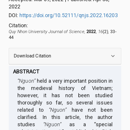
2022
DOI:
https://doi.org/10.52111/qnjs.2022.16203
Citation
:
Quy Nhon University Journal of Science,
2022
, 16
(2)
,
33-
44
Download Citation
ABSTRACT
“Nguon”
held a very important position in
the medieval history of Vietnam;
however, it has not been studied
thoroughly so far, so several issues
related to
“Nguon”
have not been
clarified.
In this article, the author
studies
“Nguon”
as a “special