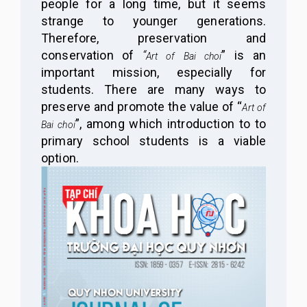
people for a long time, but it seems
strange to younger generations.
Therefore, preservation and
conservation of
“
”
is an
Art of
Bai choi
important mission, especially for
students. There are many ways to
preserve and promote the value of
“
Art of
”
, among which introduction to to
Bai choi
primary school students is a viable
option.