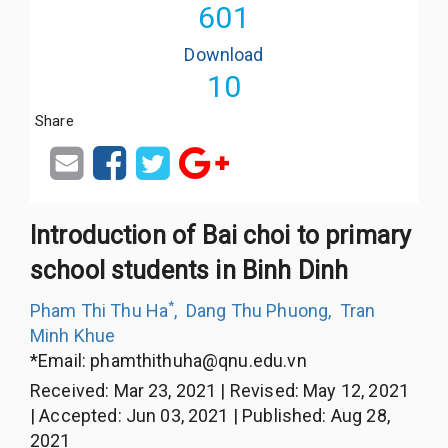
601
Download
10
Share
Introduction of Bai choi to primary
school students in Binh Dinh
*
Pham Thi Thu Ha
,
Dang Thu Phuong
,
Tran
Minh Khue
*Email:
phamthithuha@qnu.edu.vn
Received
:
Mar 23, 2021
|
Revised
:
May 12, 2021
|
Accepted
:
Jun 03, 2021
|
Published
:
Aug 28,
2021