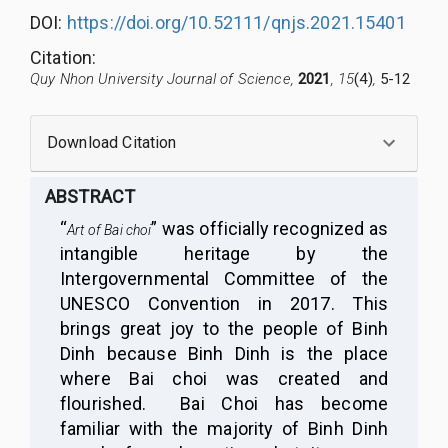
DOI:
https://doi.org/10.52111/qnjs.2021.15401
Citation
:
Quy Nhon University Journal of Science,
2021
, 15
(4)
,
5-12
Download Citation
ABSTRACT
“
”
was officially recognized as
Art of Bai choi
intangible heritage by the
Intergovernmental Committee of the
UNESCO Convention in 2017. This
brings great joy to the people of Binh
Dinh because Binh Dinh is the place
where Bai choi was created and
flourished. Bai Choi has become
familiar with the majority of Binh Dinh